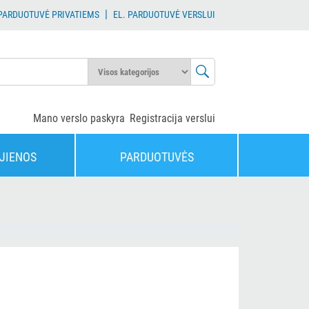
|
 PARDUOTUVĖ PRIVATIEMS
EL. PARDUOTUVĖ VERSLUI
Mano verslo paskyra
Registracija verslui
JIENOS
PARDUOTUVĖS