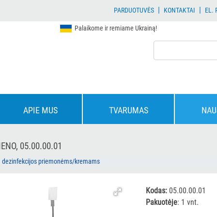
|
|
PARDUOTUVĖS
KONTAKTAI
EL.
Palaikome ir remiame Ukrainą!
APIE MUS
TVARUMAS
NAU
NO, 05.00.00.01
ų dezinfekcijos priemonėms/kremams
Kodas:
05.00.00.01
Pakuotėje
: 1 vnt.