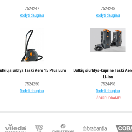
7524247
7524248
Rodyti daugiau
Rodyti daugiau
ulkių siurblys Taski Aero 15 Plus Euro
Dulkių siurblys-kuprinė Taski Aer
Li-Ion
7524250
7524498
Rodyti daugiau
Rodyti daugiau
IŠPARDUODAME!