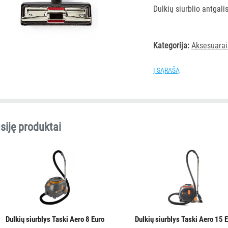
Dulkių siurblio antgal
Kategorija:
Aksesuarai
Į SĄRAŠĄ
siję produktai
Dulkių siurblys Taski Aero 8 Euro
Dulkių siurblys Taski Aero 15 