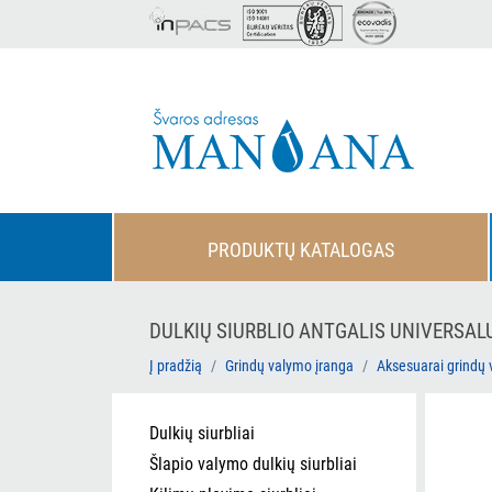
PRODUKTŲ KATALOGAS
DULKIŲ SIURBLIO ANTGALIS UNIVERSAL
Į pradžią
Grindų valymo įranga
Aksesuarai grindų 
Dulkių siurbliai
Šlapio valymo dulkių siurbliai