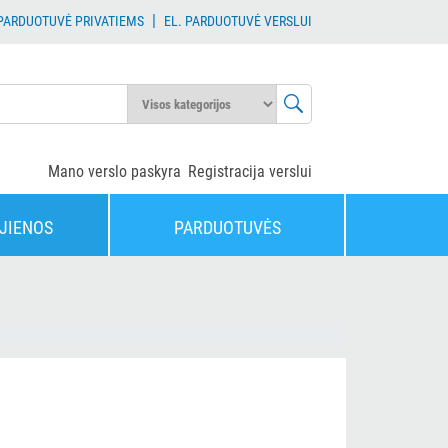
|
 PARDUOTUVĖ PRIVATIEMS
EL. PARDUOTUVĖ VERSLUI
Mano verslo paskyra
Registracija verslui
JIENOS
PARDUOTUVĖS