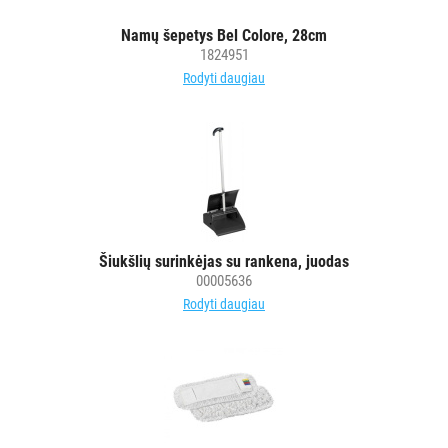
Namų šepetys Bel Colore, 28cm
1824951
Rodyti daugiau
Šiukšlių surinkėjas su rankena, juodas
00005636
Rodyti daugiau