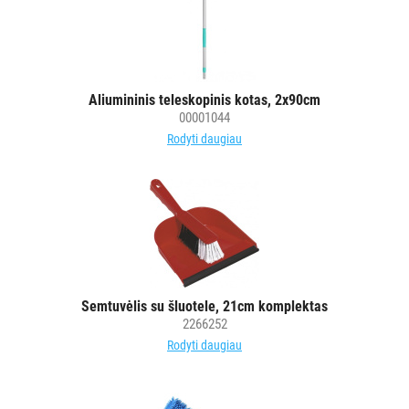
Aliumininis teleskopinis kotas, 2x90cm
00001044
Rodyti daugiau
Semtuvėlis su šluotele, 21cm komplektas
2266252
Rodyti daugiau