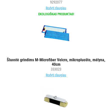
9292077
Rodyti daugiau
EKOLOGIŠKAS PRODUKTAS!
Šluostė grindims M-Microfiber Velcro, mikropluošto, mėlyna,
40cm
333023
Rodyti daugiau