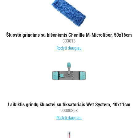
Šluostė grindims su kišenėmis Chenille M-Microfiber, 50x16cm
333013
Rodyti daugiau
Laikiklis grindų šluostei su fiksatoriais Wet System, 40x11cm
00000868
Rodyti daugiau