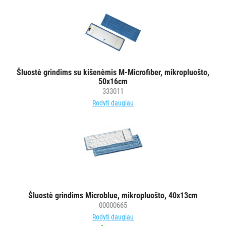
Šluostė grindims su kišenėmis M-Microfiber, mikropluošto,
50x16cm
333011
Rodyti daugiau
Šluostė grindims Microblue, mikropluošto, 40x13cm
00000665
Rodyti daugiau