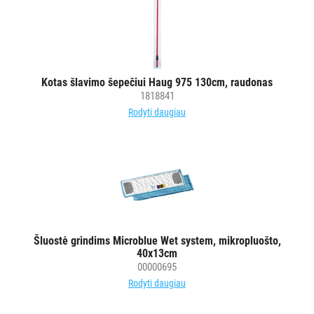
Kotas šlavimo šepečiui Haug 975 130cm, raudonas
1818841
Rodyti daugiau
Šluostė grindims Microblue Wet system, mikropluošto,
40x13cm
00000695
Rodyti daugiau