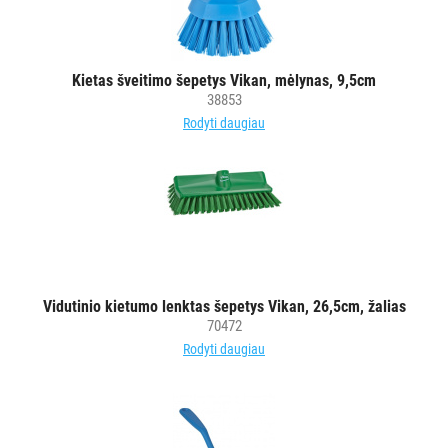
Kietas šveitimo šepetys Vikan, mėlynas, 9,5cm
38853
Rodyti daugiau
Vidutinio kietumo lenktas šepetys Vikan, 26,5cm, žalias
70472
Rodyti daugiau