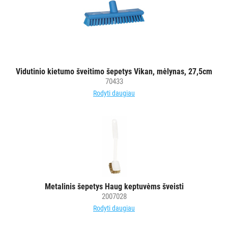
Vidutinio kietumo šveitimo šepetys Vikan, mėlynas, 27,5cm
70433
Rodyti daugiau
Metalinis šepetys Haug keptuvėms šveisti
2007028
Rodyti daugiau