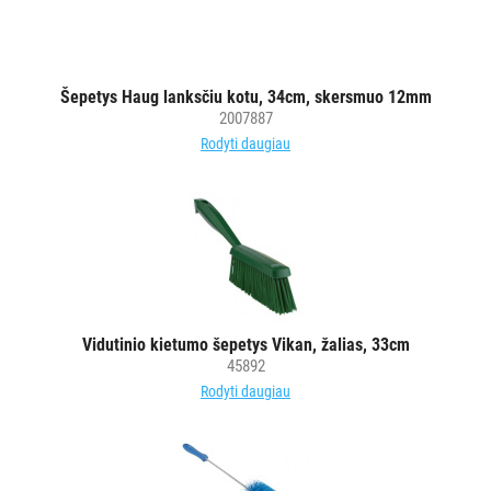
Šepetys Haug lanksčiu kotu, 34cm, skersmuo 12mm
2007887
Rodyti daugiau
Vidutinio kietumo šepetys Vikan, žalias, 33cm
45892
Rodyti daugiau