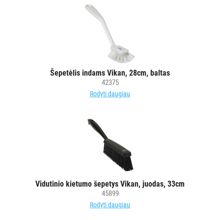
Šepetėlis indams Vikan, 28cm, baltas
42375
Rodyti daugiau
Vidutinio kietumo šepetys Vikan, juodas, 33cm
45899
Rodyti daugiau