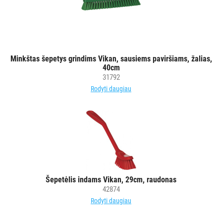
Minkštas šepetys grindims Vikan, sausiems paviršiams, žalias,
40cm
31792
Rodyti daugiau
Šepetėlis indams Vikan, 29cm, raudonas
42874
Rodyti daugiau