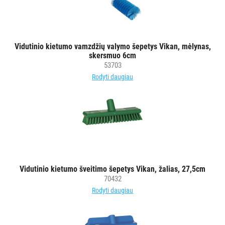
Vidutinio kietumo vamzdžių valymo šepetys Vikan, mėlynas,
skersmuo 6cm
53703
Rodyti daugiau
Vidutinio kietumo šveitimo šepetys Vikan, žalias, 27,5cm
70432
Rodyti daugiau