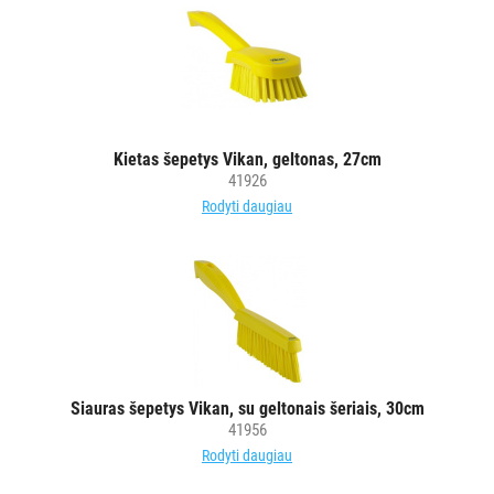
Kietas šepetys Vikan, geltonas, 27cm
41926
Rodyti daugiau
Siauras šepetys Vikan, su geltonais šeriais, 30cm
41956
Rodyti daugiau