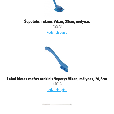
Šepetėlis indams Vikan, 28cm, mėlynas
42373
Rodyti daugiau
Labai kietas mažas rankinis šepetys Vikan, mėlynas, 20,5cm
44013
Rodyti daugiau