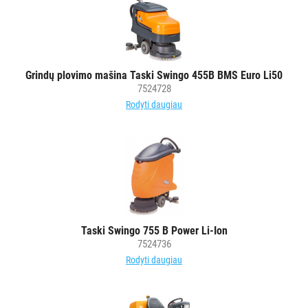
Grindų plovimo mašina Taski Swingo 455B BMS Euro Li50
7524728
Rodyti daugiau
Taski Swingo 755 B Power Li-Ion
7524736
Rodyti daugiau