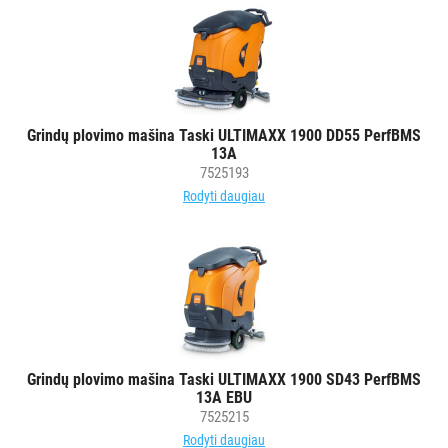
Grindų plovimo mašina Taski ULTIMAXX 1900 DD55 PerfBMS
13A
7525193
Rodyti daugiau
Grindų plovimo mašina Taski ULTIMAXX 1900 SD43 PerfBMS
13A EBU
7525215
Rodyti daugiau