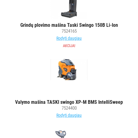
Grindų plovimo mašina Taski Swingo 150B Li-Ion
7524165
Rodyti daugiau
AKCIJA!
Valymo mašina TASKI swingo XP-M BMS IntelliSweep
7524400
Rodyti daugiau