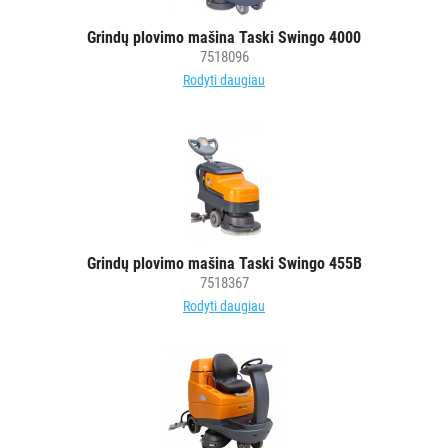
Grindų plovimo mašina Taski Swingo 4000
7518096
Rodyti daugiau
Grindų plovimo mašina Taski Swingo 455B
7518367
Rodyti daugiau