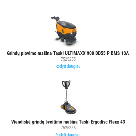
Grindų plovimo mašina Taski ULTIMAXX 900 DD55 P BMS 13A
7525255
Rodyti daugiau
Viendiskė grindų šveitimo mašina Taski Ergodisc Flexx 43
7525336
Rodyti daugiau