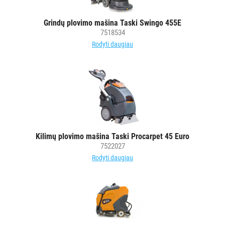
Grindų plovimo mašina Taski Swingo 455E
7518534
Rodyti daugiau
Kilimų plovimo mašina Taski Procarpet 45 Euro
7522027
Rodyti daugiau