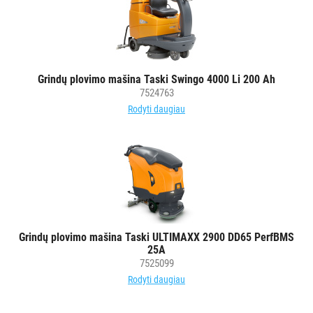
Grindų plovimo mašina Taski Swingo 4000 Li 200 Ah
7524763
Rodyti daugiau
Grindų plovimo mašina Taski ULTIMAXX 2900 DD65 PerfBMS
25A
7525099
Rodyti daugiau