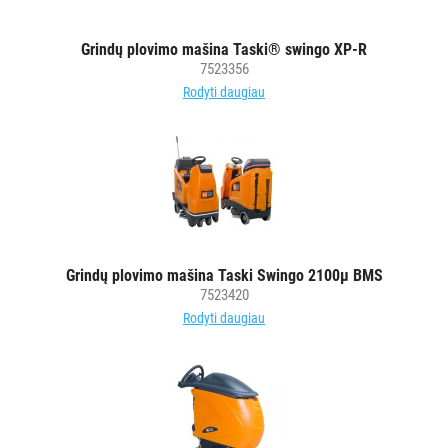
Grindų plovimo mašina Taski® swingo XP-R
7523356
Rodyti daugiau
Grindų plovimo mašina Taski Swingo 2100µ BMS
7523420
Rodyti daugiau