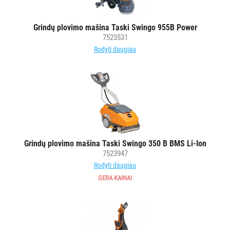
Grindų plovimo mašina Taski Swingo 955B Power
7523531
Rodyti daugiau
Grindų plovimo mašina Taski Swingo 350 B BMS Li-Ion
7523947
Rodyti daugiau
GERA KAINA!