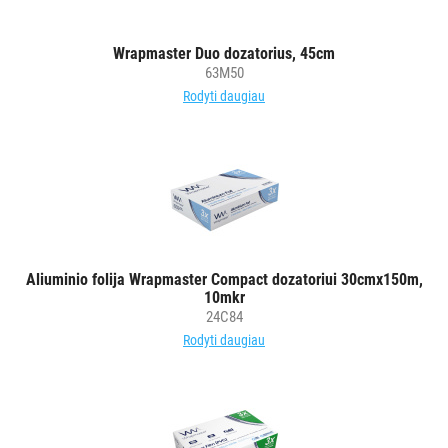
Wrapmaster Duo dozatorius, 45cm
63M50
Rodyti daugiau
Aliuminio folija Wrapmaster Compact dozatoriui 30cmx150m,
10mkr
24C84
Rodyti daugiau