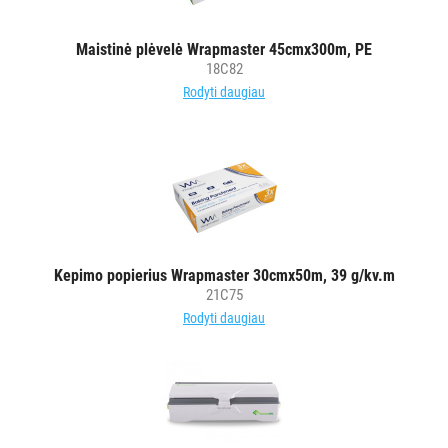
Maistinė plėvelė Wrapmaster 45cmx300m, PE
18C82
Rodyti daugiau
Kepimo popierius Wrapmaster 30cmx50m, 39 g/kv.m
21C75
Rodyti daugiau