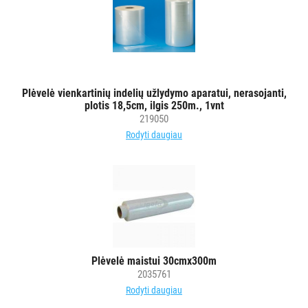
Plėvelė vienkartinių indelių užlydymo aparatui, nerasojanti,
plotis 18,5cm, ilgis 250m., 1vnt
219050
Rodyti daugiau
Plėvelė maistui 30cmx300m
2035761
Rodyti daugiau