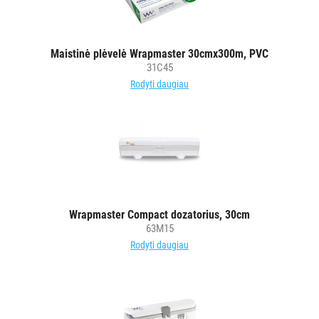
Maistinė plėvelė Wrapmaster 30cmx300m, PVC
31C45
Rodyti daugiau
Wrapmaster Compact dozatorius, 30cm
63M15
Rodyti daugiau