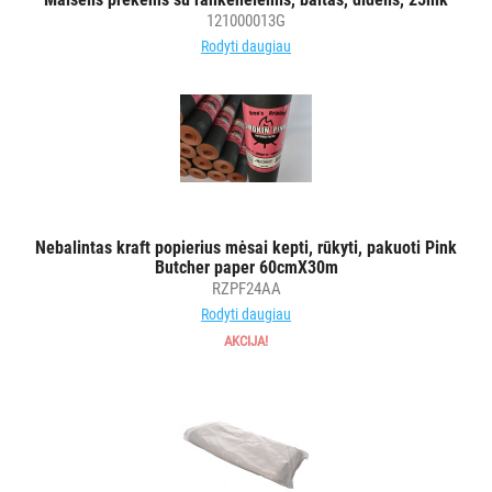
121000013G
Rodyti daugiau
Nebalintas kraft popierius mėsai kepti, rūkyti, pakuoti Pink
Butcher paper 60cmX30m
RZPF24AA
Rodyti daugiau
AKCIJA!