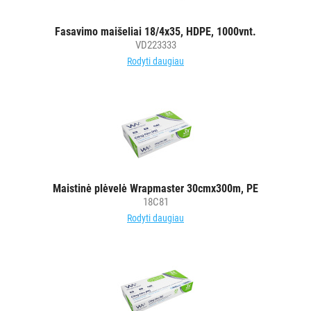
Fasavimo maišeliai 18/4x35, HDPE, 1000vnt.
VD223333
Rodyti daugiau
Maistinė plėvelė Wrapmaster 30cmx300m, PE
18C81
Rodyti daugiau