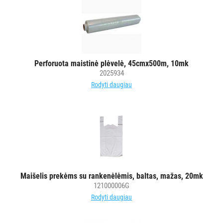
Perforuota maistinė plėvelė, 45cmx500m, 10mk
2025934
Rodyti daugiau
Maišelis prekėms su rankenėlėmis, baltas, mažas, 20mk
121000006G
Rodyti daugiau