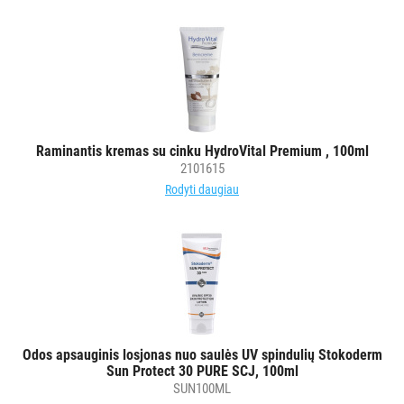
Raminantis kremas su cinku HydroVital Premium , 100ml
2101615
Rodyti daugiau
Odos apsauginis losjonas nuo saulės UV spindulių Stokoderm
Sun Protect 30 PURE SCJ, 100ml
SUN100ML