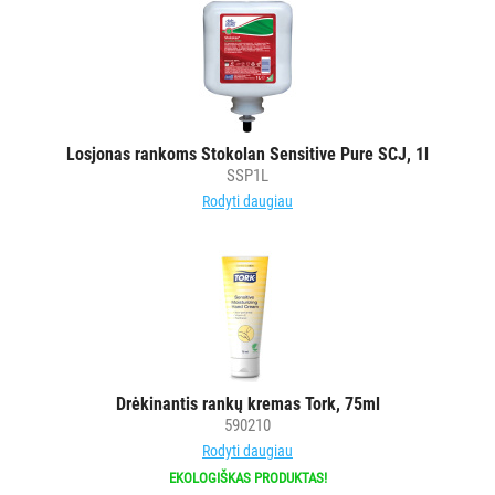
Losjonas rankoms Stokolan Sensitive Pure SCJ, 1l
SSP1L
Rodyti daugiau
Drėkinantis rankų kremas Tork, 75ml
590210
Rodyti daugiau
EKOLOGIŠKAS PRODUKTAS!