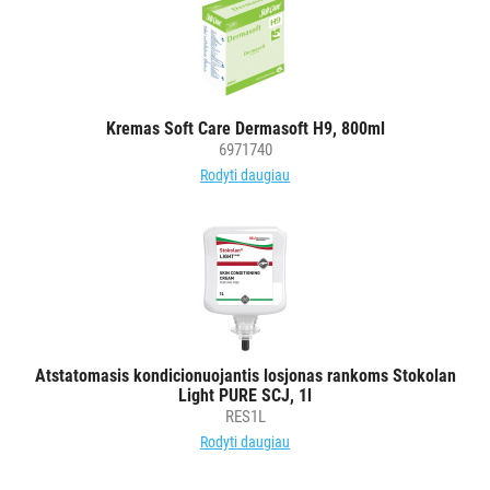
Kremas Soft Care Dermasoft H9, 800ml
6971740
Rodyti daugiau
Atstatomasis kondicionuojantis losjonas rankoms Stokolan
Light PURE SCJ, 1l
RES1L
Rodyti daugiau