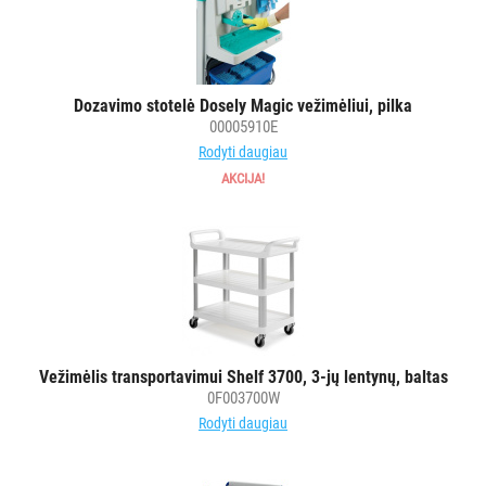
Dozavimo stotelė Dosely Magic vežimėliui, pilka
00005910E
Rodyti daugiau
AKCIJA!
Vežimėlis transportavimui Shelf 3700, 3-jų lentynų, baltas
0F003700W
Rodyti daugiau