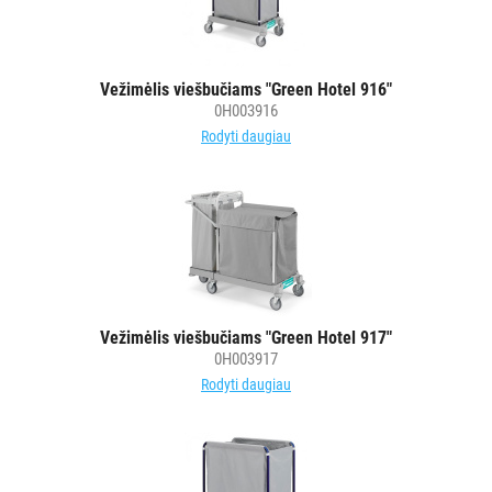
Vežimėlis viešbučiams "Green Hotel 916"
0H003916
Rodyti daugiau
Vežimėlis viešbučiams "Green Hotel 917"
0H003917
Rodyti daugiau