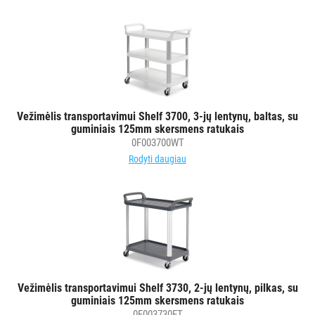
Vežimėlis transportavimui Shelf 3700, 3-jų lentynų, baltas, su
guminiais 125mm skersmens ratukais
0F003700WT
Rodyti daugiau
Vežimėlis transportavimui Shelf 3730, 2-jų lentynų, pilkas, su
guminiais 125mm skersmens ratukais
0F003730ET