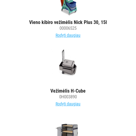
Vieno kibiro vežimėlis Nick Plus 30, 15l
00006525
Rodyti daugiau
Vežimėlis H-Cube
0H003890
Rodyti daugiau