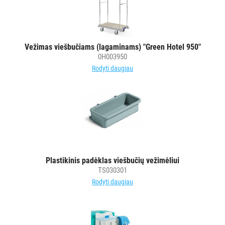
Vežimas viešbučiams (lagaminams) "Green Hotel 950"
0H003950
Rodyti daugiau
Plastikinis padėklas viešbučių vežimėliui
TS030301
Rodyti daugiau