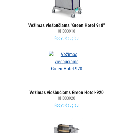
Vežimas viešbučiams "Green Hotel 918"
0H003918
Rodyti daugiau
Vežimas viešbučiams Green Hotel-920
0H003920
Rodyti daugiau