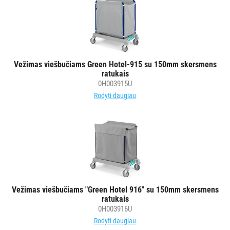
Vežimas viešbučiams Green Hotel-915 su 150mm skersmens
ratukais
0H003915U
Rodyti daugiau
Vežimas viešbučiams "Green Hotel 916" su 150mm skersmens
ratukais
0H003916U
Rodyti daugiau