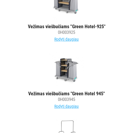
Vežimas viešbučiams ''Green Hotel-925"
0H003925
Rodyti daugiau
Vežimas viešbučiams "Green Hotel 945"
0H003945
Rodyti daugiau