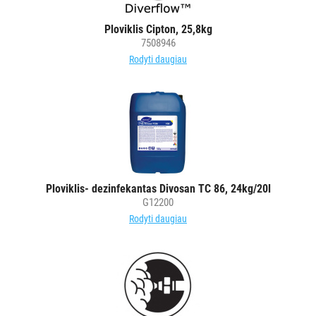
Ploviklis Cipton, 25,8kg
7508946
Rodyti daugiau
Ploviklis- dezinfekantas Divosan TC 86, 24kg/20l
G12200
Rodyti daugiau