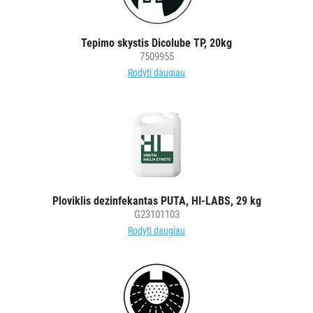
Tepimo skystis Dicolube TP, 20kg
7509955
Rodyti daugiau
Ploviklis dezinfekantas PUTA, HI-LABS, 29 kg
G23101103
Rodyti daugiau