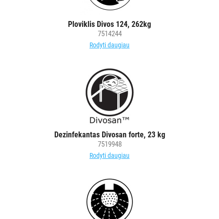
Ploviklis Divos 124, 262kg
7514244
Rodyti daugiau
Dezinfekantas Divosan forte, 23 kg
7519948
Rodyti daugiau