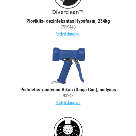
Ploviklis- dezinfekantas Hypofoam, 234kg
7519440
Rodyti daugiau
Pistoletas vandeniui Vikan (Dinga Gun), mėlynas
93243
Rodyti daugiau