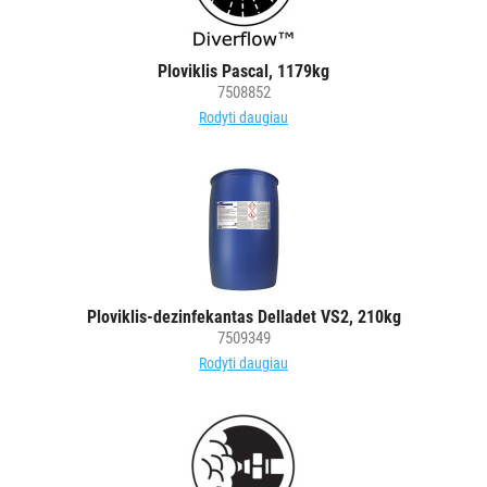
Ploviklis Pascal, 1179kg
7508852
Rodyti daugiau
Ploviklis-dezinfekantas Delladet VS2, 210kg
7509349
Rodyti daugiau