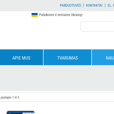
|
|
PARDUOTUVĖS
KONTAKTAI
EL.
Palaikome ir remiame Ukrainą!
APIE MUS
TVARUMAS
NAU
 puslapis 1 iš 5