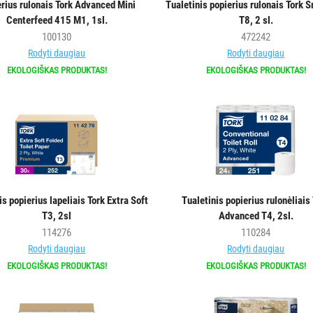
rius rulonais Tork Advanced Mini
Tualetinis popierius rulonais Tork 
Centerfeed 415 M1, 1sl.
T8, 2 sl.
100130
472242
Rodyti daugiau
Rodyti daugiau
EKOLOGIŠKAS PRODUKTAS!
EKOLOGIŠKAS PRODUKTAS!
is popierius lapeliais Tork Extra Soft
Tualetinis popierius rulonėliais
T3, 2sl
Advanced T4, 2sl.
114276
110284
Rodyti daugiau
Rodyti daugiau
EKOLOGIŠKAS PRODUKTAS!
EKOLOGIŠKAS PRODUKTAS!