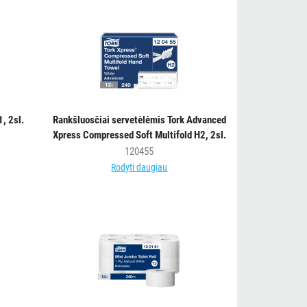
, 2sl.
Rankšluosčiai servetėlėmis Tork Advanced
Xpress Compressed Soft Multifold H2, 2sl.
120455
Rodyti daugiau