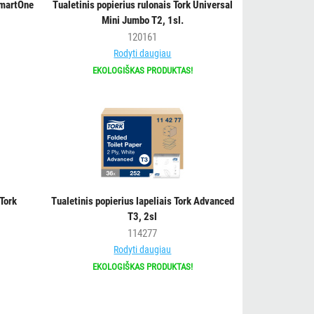
SmartOne
Tualetinis popierius rulonais Tork Universal
Mini Jumbo T2, 1sl.
120161
Rodyti daugiau
EKOLOGIŠKAS PRODUKTAS!
 Tork
Tualetinis popierius lapeliais Tork Advanced
T3, 2sl
114277
Rodyti daugiau
EKOLOGIŠKAS PRODUKTAS!