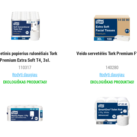
etinis popierius rulonėliais Tork
Veido servetėlės Tork Premium F1
Premium Extra Soft T4, 3sl.
110317
140280
Rodyti daugiau
Rodyti daugiau
EKOLOGIŠKAS PRODUKTAS!
EKOLOGIŠKAS PRODUKTAS!