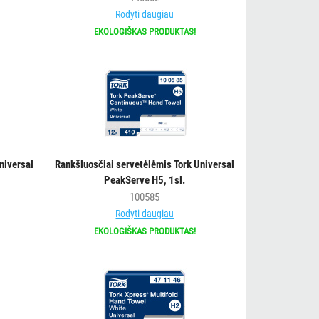
Rodyti daugiau
EKOLOGIŠKAS PRODUKTAS!
Universal
Rankšluosčiai servetėlėmis Tork Universal
PeakServe H5, 1sl.
100585
Rodyti daugiau
EKOLOGIŠKAS PRODUKTAS!