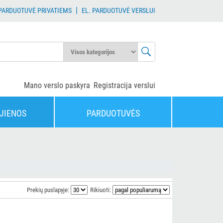
|
 PARDUOTUVĖ PRIVATIEMS
EL. PARDUOTUVĖ VERSLUI
Mano verslo paskyra
Registracija verslui
JIENOS
PARDUOTUVĖS
Prekių puslapyje:
Rikiuoti: