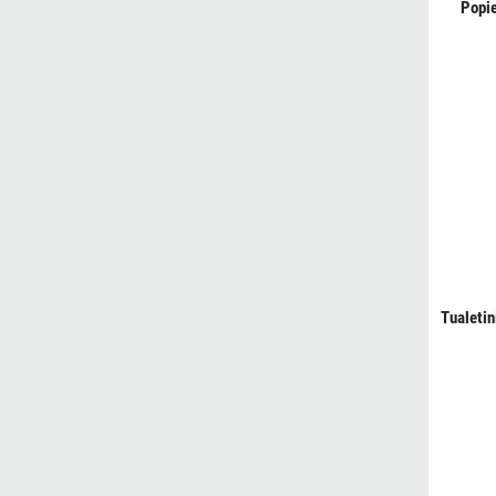
Popie
Tualetin