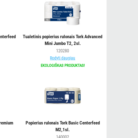
enterfeed
Tualetinis popierius rulonais Tork Advanced
Mini Jumbo T2, 2sl.
120280
Rodyti daugiau
EKOLOGIŠKAS PRODUKTAS!
Premium
Popierius rulonais Tork Basic Centerfeed
M2,1sl.
140002