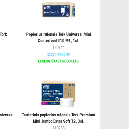
 Tork
Popierius rulonais Tork Universal Mini
Centerfeed 310 M1, 1sl.
120144
Rodyti daugiau
EKOLOGIŠKAS PRODUKTAS!
niversal
Tualetinis popierius rulonais Tork Premium
Mini Jumbo Extra Soft T2, 3sl.
110255