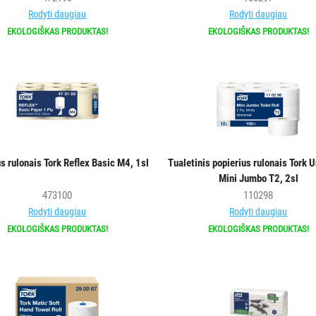
Rodyti daugiau
Rodyti daugiau
EKOLOGIŠKAS PRODUKTAS!
EKOLOGIŠKAS PRODUKTAS!
s rulonais Tork Reflex Basic M4, 1sl
Tualetinis popierius rulonais Tork 
Mini Jumbo T2, 2sl
473100
110298
Rodyti daugiau
Rodyti daugiau
EKOLOGIŠKAS PRODUKTAS!
EKOLOGIŠKAS PRODUKTAS!