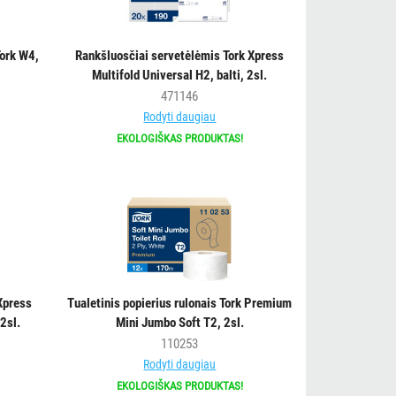
Tork W4,
Rankšluosčiai servetėlėmis Tork Xpress
Multifold Universal H2, balti, 2sl.
471146
Rodyti daugiau
EKOLOGIŠKAS PRODUKTAS!
Xpress
Tualetinis popierius rulonais Tork Premium
2sl.
Mini Jumbo Soft T2, 2sl.
110253
Rodyti daugiau
EKOLOGIŠKAS PRODUKTAS!