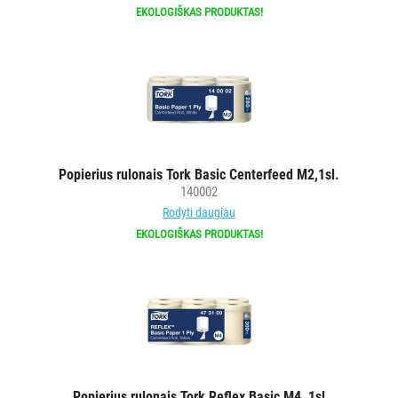
EKOLOGIŠKAS PRODUKTAS!
Popierius rulonais Tork Basic Centerfeed M2,1sl.
140002
Rodyti daugiau
EKOLOGIŠKAS PRODUKTAS!
Popierius rulonais Tork Reflex Basic M4, 1sl