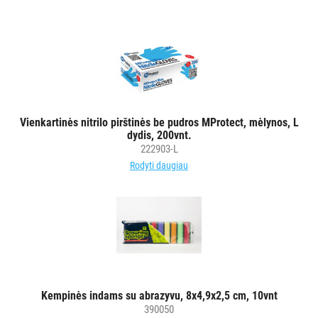
Vienkartinės nitrilo pirštinės be pudros MProtect, mėlynos, L
dydis, 200vnt.
222903-L
Rodyti daugiau
Kempinės indams su abrazyvu, 8x4,9x2,5 cm, 10vnt
390050