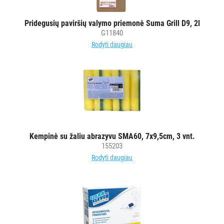
Pridegusių paviršių valymo priemonė Suma Grill D9, 2l
G11840
Rodyti daugiau
Kempinė su žaliu abrazyvu SMA60, 7x9,5cm, 3 vnt.
155203
Rodyti daugiau