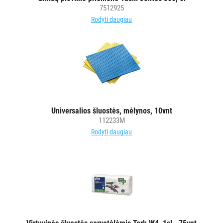
7512925
Rodyti daugiau
Universalios šluostės, mėlynos, 10vnt
112233M
Rodyti daugiau