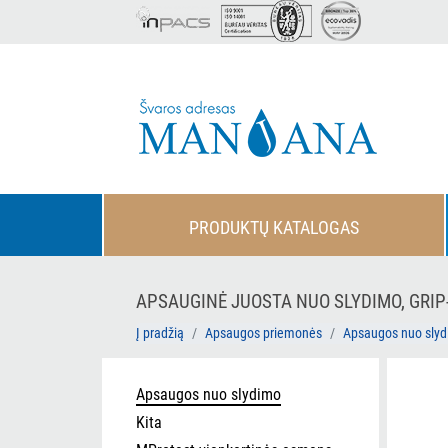
PRODUKTŲ KATALOGAS
APSAUGINĖ JUOSTA NUO SLYDIMO, GRIP-
Į pradžią
Apsaugos priemonės
Apsaugos nuo sly
Apsaugos nuo slydimo
Kita