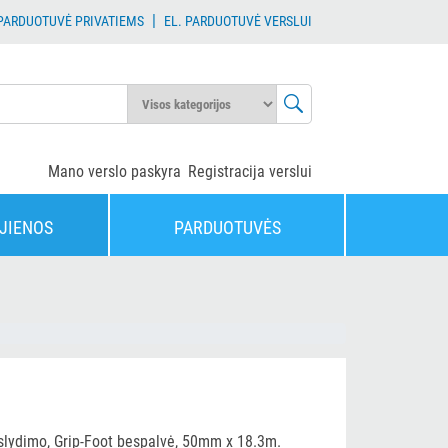
|
 PARDUOTUVĖ PRIVATIEMS
EL. PARDUOTUVĖ VERSLUI
Mano verslo paskyra
Registracija verslui
JIENOS
PARDUOTUVĖS
slydimo, Grip-Foot bespalvė, 50mm x 18.3m.