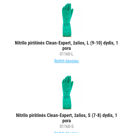
MAIŠAI
KITOS
PREKĖS
Nitrilo pirštinės Clean-Expert, žalios, L (9-10) dydis, 1
pora
01160-L
Rodyti daugiau
Nitrilo pirštinės Clean-Expert, žalios, S (7-8) dydis, 1
pora
01160-S