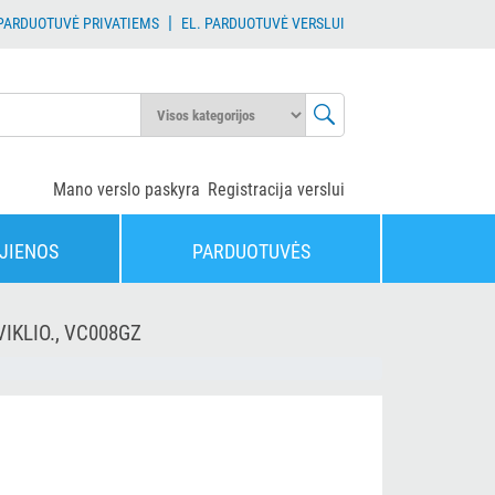
|
 PARDUOTUVĖ PRIVATIEMS
EL. PARDUOTUVĖ VERSLUI
Mano verslo paskyra
Registracija verslui
JIENOS
PARDUOTUVĖS
IKLIO., VC008GZ