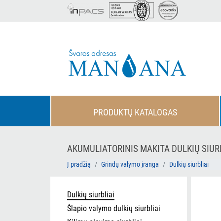
PRODUKTŲ KATALOGAS
AKUMULIATORINIS MAKITA DULKIŲ SIURBL
Į pradžią
Grindų valymo įranga
Dulkių siurbliai
Dulkių siurbliai
Šlapio valymo dulkių siurbliai