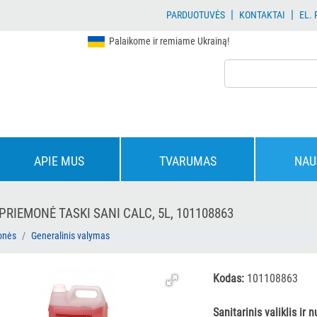
|
|
PARDUOTUVĖS
KONTAKTAI
EL.
Palaikome ir remiame Ukrainą!
APIE MUS
TVARUMAS
NAU
PRIEMONĖ TASKI SANI CALC, 5L, 101108863
onės
Generalinis valymas
Kodas:
101108863
Sanitarinis valiklis ir