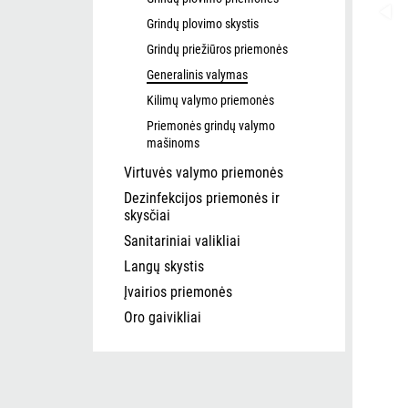
Grindų plovimo skystis
Grindų priežiūros priemonės
Generalinis valymas
Kilimų valymo priemonės
Priemonės grindų valymo
mašinoms
Virtuvės valymo priemonės
Dezinfekcijos priemonės ir
skysčiai
Sanitariniai valikliai
Langų skystis
Įvairios priemonės
Oro gaivikliai