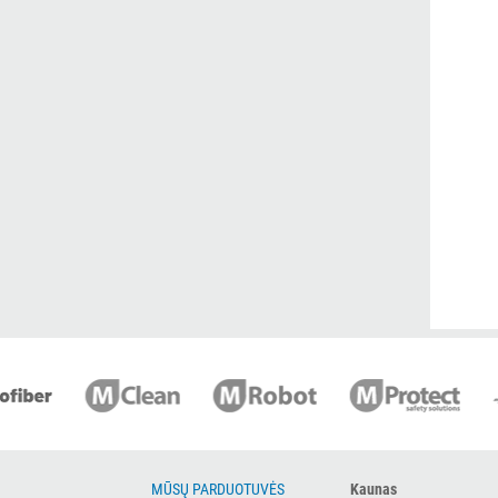
MŪSŲ PARDUOTUVĖS
Kaunas