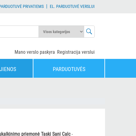
|
 PARDUOTUVĖ PRIVATIEMS
EL. PARDUOTUVĖ VERSLUI
Mano verslo paskyra
Registracija verslui
JIENOS
PARDUOTUVĖS
 nukalkinimo priemonė Taski Sani Calc
-