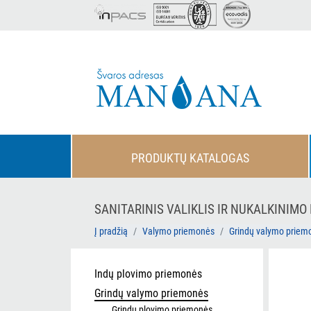
PRODUKTŲ KATALOGAS
SANITARINIS VALIKLIS IR NUKALKINIMO 
Į pradžią
Valymo priemonės
Grindų valymo priem
Indų plovimo priemonės
Grindų valymo priemonės
Grindų plovimo priemonės