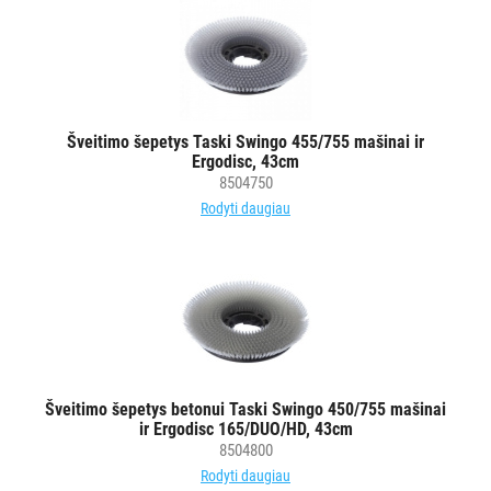
Šveitimo šepetys Taski Swingo 455/755 mašinai ir
Ergodisc, 43cm
8504750
Rodyti daugiau
Šveitimo šepetys betonui Taski Swingo 450/755 mašinai
ir Ergodisc 165/DUO/HD, 43cm
8504800
Rodyti daugiau