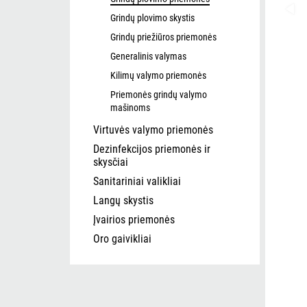
Grindų plovimo skystis
Grindų priežiūros priemonės
Generalinis valymas
Kilimų valymo priemonės
Priemonės grindų valymo
mašinoms
Virtuvės valymo priemonės
Dezinfekcijos priemonės ir
skysčiai
Sanitariniai valikliai
Langų skystis
Įvairios priemonės
Oro gaivikliai