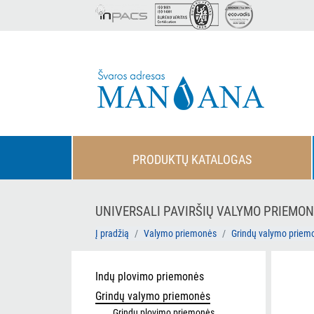
PRODUKTŲ KATALOGAS
UNIVERSALI PAVIRŠIŲ VALYMO PRIEMON
Į pradžią
Valymo priemonės
Grindų valymo priem
Indų plovimo priemonės
Grindų valymo priemonės
Grindų plovimo priemonės