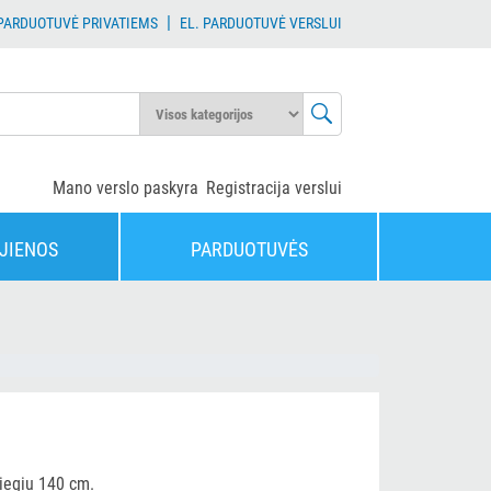
|
 PARDUOTUVĖ PRIVATIEMS
EL. PARDUOTUVĖ VERSLUI
Mano verslo paskyra
Registracija verslui
JIENOS
PARDUOTUVĖS
riegiu 140 cm.