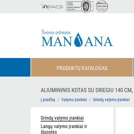
PRODUKTŲ KATALOGAS
ALIUMININIS KOTAS SU SRIEGIU 140 CM,
Į pradžią
Valymo įrankiai
Grindų valymo įrankiai
Grindų valymo įrankiai
Langų valymo įrankiai ir
šluostės