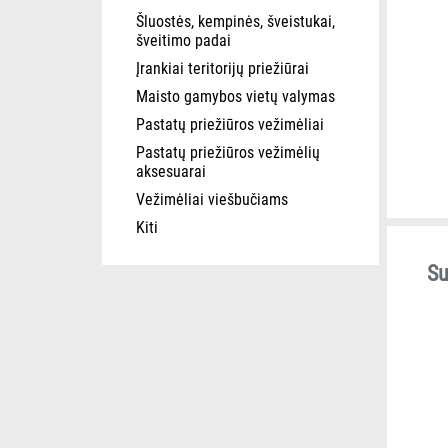
Šluostės, kempinės, šveistukai,
šveitimo padai
Įrankiai teritorijų priežiūrai
Maisto gamybos vietų valymas
Pastatų priežiūros vežimėliai
Pastatų priežiūros vežimėlių
aksesuarai
Vežimėliai viešbučiams
Kiti
Su