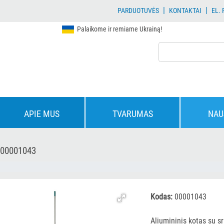
|
|
PARDUOTUVĖS
KONTAKTAI
EL.
Palaikome ir remiame Ukrainą!
APIE MUS
TVARUMAS
NAU
 00001043
Kodas:
00001043
Aliumininis kotas su s