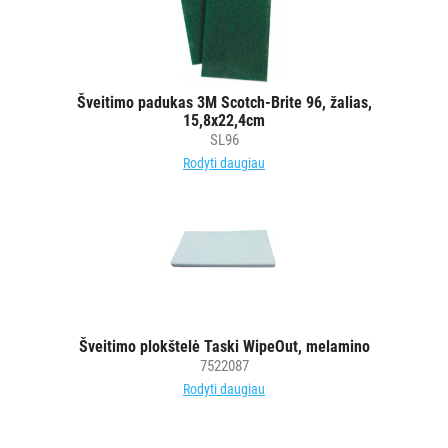
Šveitimo padukas 3M Scotch-Brite 96, žalias,
15,8x22,4cm
SL96
Rodyti daugiau
Šveitimo plokštelė Taski WipeOut, melamino
7522087
Rodyti daugiau