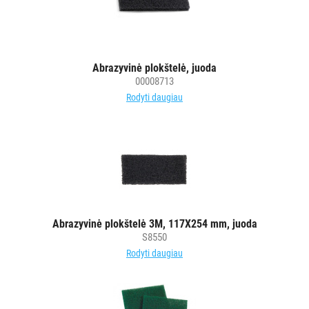
Abrazyvinė plokštelė, juoda
00008713
Rodyti daugiau
Abrazyvinė plokštelė 3M, 117X254 mm, juoda
S8550
Rodyti daugiau