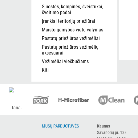
Šluostės, kempinės, šveistukai,
šveitimo padai
Įrankiai teritorijų priežiūrai
Maisto gamybos vietų valymas
Pastatų priežiūros vežimėliai
Pastatų priežiūros vežimėlių
aksesuarai
Vežimėliai viešbučiams
Kiti
MŪSŲ PARDUOTUVĖS
Kaunas
Savanorių pr. 138