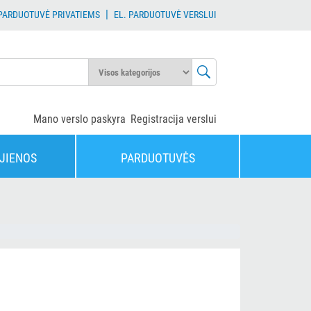
|
 PARDUOTUVĖ PRIVATIEMS
EL. PARDUOTUVĖ VERSLUI
Mano verslo paskyra
Registracija verslui
JIENOS
PARDUOTUVĖS