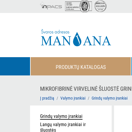
PRODUKTŲ KATALOGAS
MIKROFIBRINĖ VIRVELINĖ ŠLUOSTĖ GRIN
Į pradžią
Valymo įrankiai
Grindų valymo įrankiai
Grindų valymo įrankiai
Langų valymo įrankiai ir
šluostės