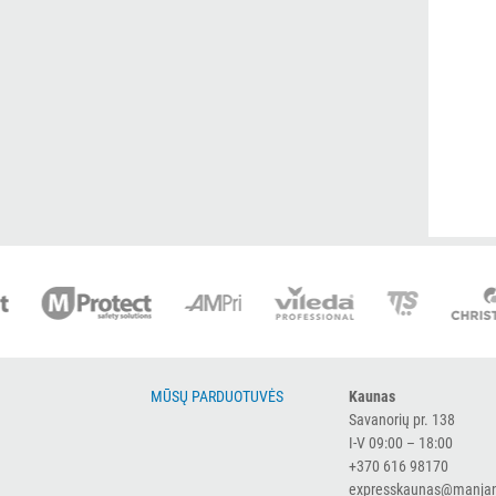
MŪSŲ PARDUOTUVĖS
Kaunas
Savanorių pr. 138
I-V 09:00 – 18:00
+370 616 98170
expresskaunas@manjan