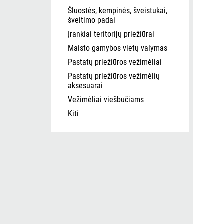
Šluostės, kempinės, šveistukai,
šveitimo padai
Įrankiai teritorijų priežiūrai
Maisto gamybos vietų valymas
Pastatų priežiūros vežimėliai
Pastatų priežiūros vežimėlių
aksesuarai
Vežimėliai viešbučiams
Kiti