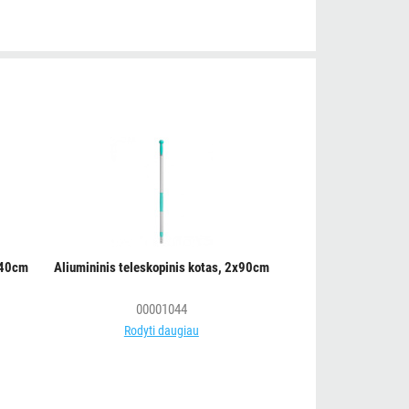
, 40cm
Aliumininis teleskopinis kotas, 2x90cm
00001044
Rodyti daugiau