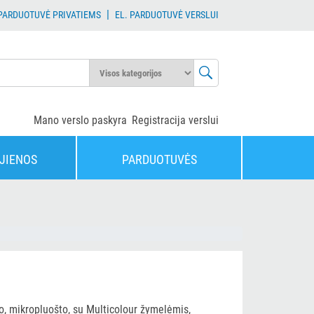
|
 PARDUOTUVĖ PRIVATIEMS
EL. PARDUOTUVĖ VERSLUI
Mano verslo paskyra
Registracija verslui
JIENOS
PARDUOTUVĖS
o, mikropluošto, su Multicolour žymelėmis,