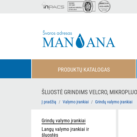
PRODUKTŲ KATALOGAS
ŠLUOSTĖ GRINDIMS VELCRO, MIKROPLUO
Į pradžią
Valymo įrankiai
Grindų valymo įrankiai
Grindų valymo įrankiai
Langų valymo įrankiai ir
šluostės