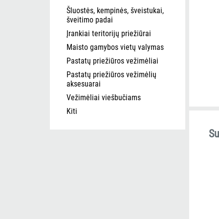
Šluostės, kempinės, šveistukai,
šveitimo padai
Įrankiai teritorijų priežiūrai
Maisto gamybos vietų valymas
Pastatų priežiūros vežimėliai
Pastatų priežiūros vežimėlių
aksesuarai
Vežimėliai viešbučiams
Kiti
Su