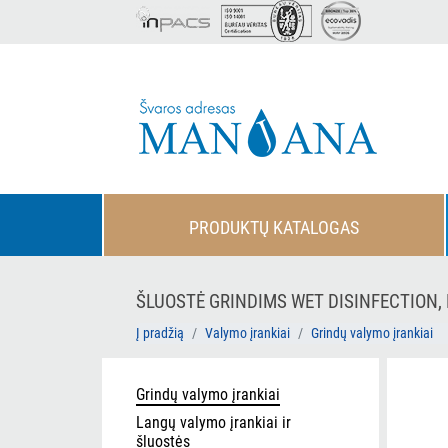
PRODUKTŲ KATALOGAS
ŠLUOSTĖ GRINDIMS WET DISINFECTION,
Į pradžią
Valymo įrankiai
Grindų valymo įrankiai
Grindų valymo įrankiai
Langų valymo įrankiai ir
šluostės