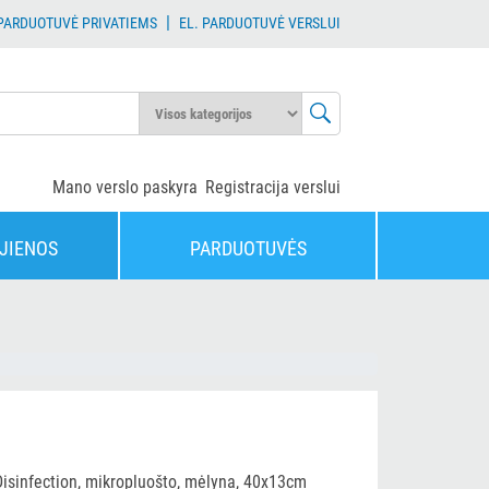
|
 PARDUOTUVĖ PRIVATIEMS
EL. PARDUOTUVĖ VERSLUI
Mano verslo paskyra
Registracija verslui
JIENOS
PARDUOTUVĖS
Disinfection, mikropluošto, mėlyna, 40x13cm