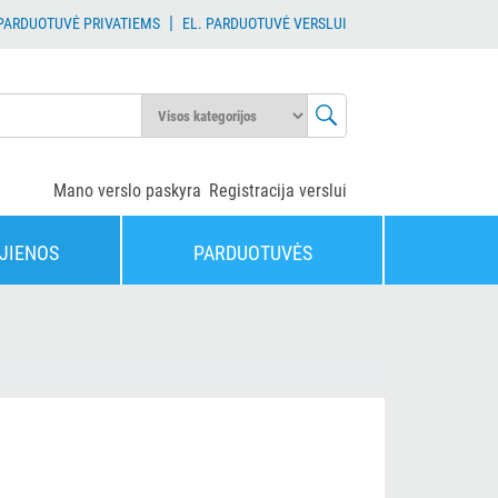
|
 PARDUOTUVĖ PRIVATIEMS
EL. PARDUOTUVĖ VERSLUI
Mano verslo paskyra
Registracija verslui
JIENOS
PARDUOTUVĖS