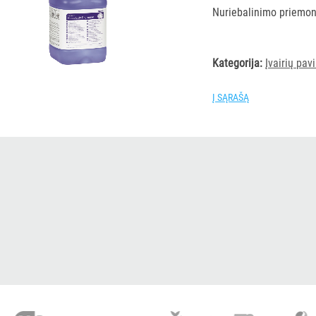
Nuriebalinimo priemon
Kategorija:
Įvairių pa
Į SĄRAŠĄ