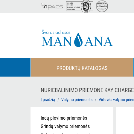
PRODUKTŲ KATALOGAS
NURIEBALINIMO PRIEMONĖ KAY CHARGE D
Į pradžią
Valymo priemonės
Virtuvės valymo pri
Indų plovimo priemonės
Grindų valymo priemonės