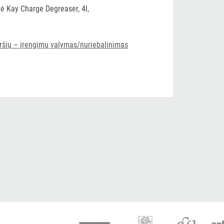
ė Kay Charge Degreaser, 4l,
viršių – įrengimų valymas/nuriebalinimas