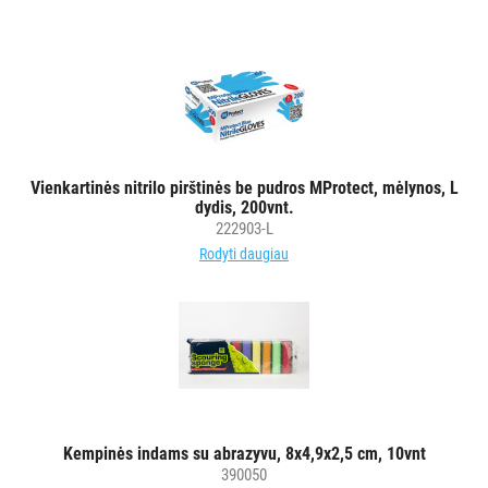
Vienkartinės nitrilo pirštinės be pudros MProtect, mėlynos, L
dydis, 200vnt.
222903-L
Rodyti daugiau
Kempinės indams su abrazyvu, 8x4,9x2,5 cm, 10vnt
390050