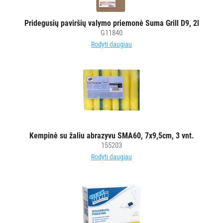
Pridegusių paviršių valymo priemonė Suma Grill D9, 2l
G11840
Rodyti daugiau
Kempinė su žaliu abrazyvu SMA60, 7x9,5cm, 3 vnt.
155203
Rodyti daugiau