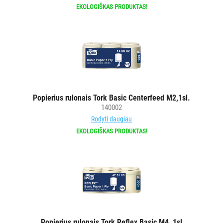
EKOLOGIŠKAS PRODUKTAS!
Popierius rulonais Tork Basic Centerfeed M2,1sl.
140002
Rodyti daugiau
EKOLOGIŠKAS PRODUKTAS!
Popierius rulonais Tork Reflex Basic M4, 1sl