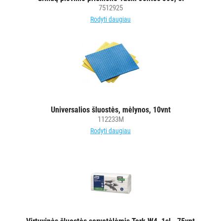
7512925
Rodyti daugiau
Universalios šluostės, mėlynos, 10vnt
112233M
Rodyti daugiau