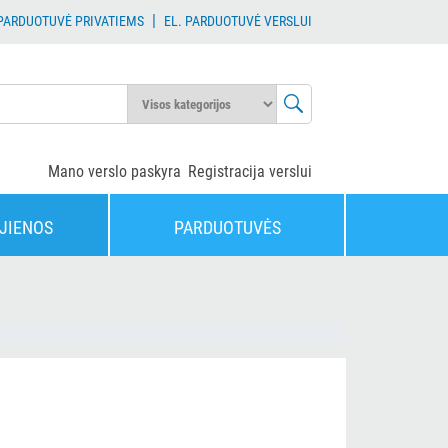
|
 PARDUOTUVĖ PRIVATIEMS
EL. PARDUOTUVĖ VERSLUI
Mano verslo paskyra
Registracija verslui
JIENOS
PARDUOTUVĖS