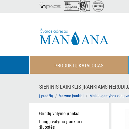
PRODUKTŲ KATALOGAS
SIENINIS LAIKIKLIS ĮRANKIAMS NERŪDIJ
Į pradžią
Valymo įrankiai
Maisto gamybos vietų v
Grindų valymo įrankiai
Langų valymo įrankiai ir
šluostės