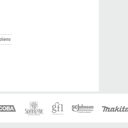
plieno