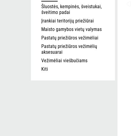
Šluostės, kempinės, šveistukai,
šveitimo padai
Įrankiai teritorijų priežiūrai
Maisto gamybos vietų valymas
Pastatų priežiūros vežimėliai
Pastatų priežiūros vežimėlių
aksesuarai
Vežimėliai viešbučiams
Kiti