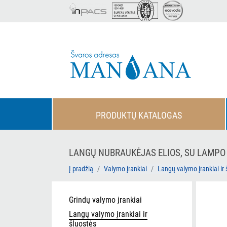
PRODUKTŲ KATALOGAS
LANGŲ NUBRAUKĖJAS ELIOS, SU LAMPO J
Į pradžią
Valymo įrankiai
Langų valymo įrankiai ir 
Grindų valymo įrankiai
Langų valymo įrankiai ir
šluostės