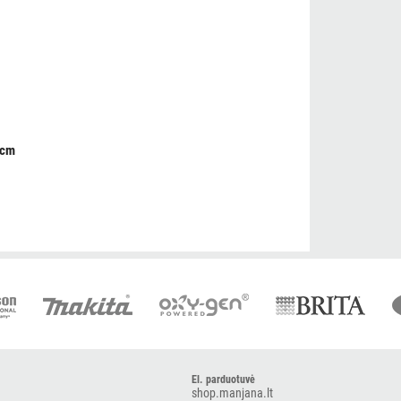
1cm
El. parduotuvė
shop.manjana.lt