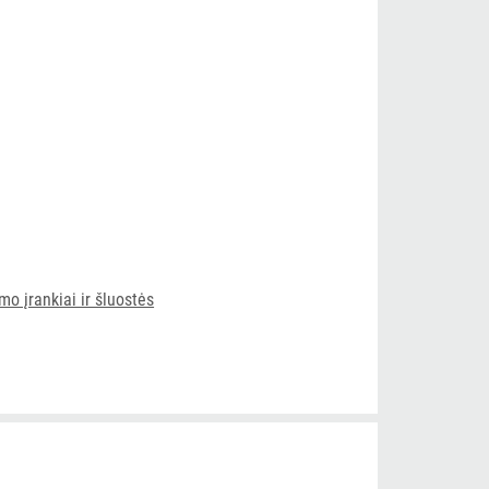
o įrankiai ir šluostės