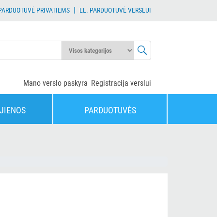
|
 PARDUOTUVĖ PRIVATIEMS
EL. PARDUOTUVĖ VERSLUI
Mano verslo paskyra
Registracija verslui
JIENOS
PARDUOTUVĖS