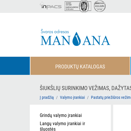
PRODUKTŲ KATALOGAS
ŠIUKŠLIŲ SURINKIMO VEŽIMAS, DAŽYTAS
Į pradžią
Valymo įrankiai
Pastatų priežiūros vežim
Grindų valymo įrankiai
Langų valymo įrankiai ir
šluostės