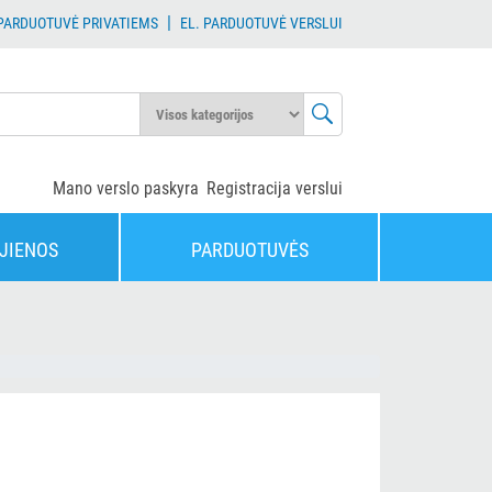
|
 PARDUOTUVĖ PRIVATIEMS
EL. PARDUOTUVĖ VERSLUI
Mano verslo paskyra
Registracija verslui
JIENOS
PARDUOTUVĖS