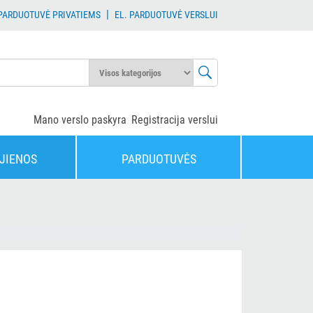
|
 PARDUOTUVĖ PRIVATIEMS
EL. PARDUOTUVĖ VERSLUI
Mano verslo paskyra
Registracija verslui
JIENOS
PARDUOTUVĖS