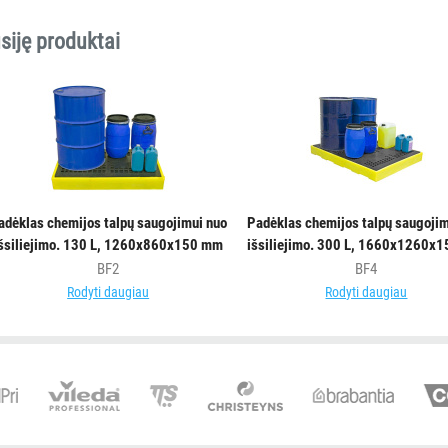
siję produktai
adėklas chemijos talpų saugojimui nuo
Padėklas chemijos talpų saugojim
šsiliejimo. 130 L, 1260x860x150 mm
išsiliejimo. 300 L, 1660x1260x
BF2
BF4
Rodyti daugiau
Rodyti daugiau