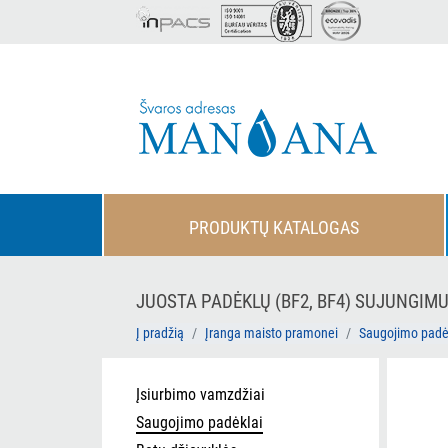
PRODUKTŲ KATALOGAS
JUOSTA PADĖKLŲ (BF2, BF4) SUJUNGIMU
Į pradžią
Įranga maisto pramonei
Saugojimo padė
Įsiurbimo vamzdžiai
Saugojimo padėklai