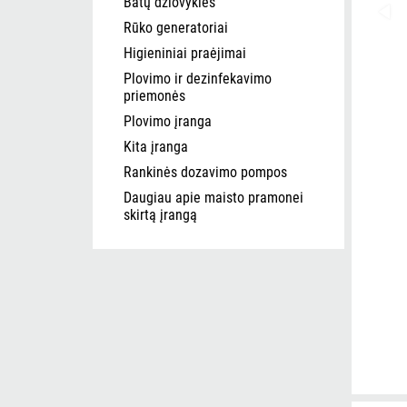
Batų džiovyklės
Rūko generatoriai
Higieniniai praėjimai
Plovimo ir dezinfekavimo
priemonės
Plovimo įranga
Kita įranga
Rankinės dozavimo pompos
Daugiau apie maisto pramonei
skirtą įrangą