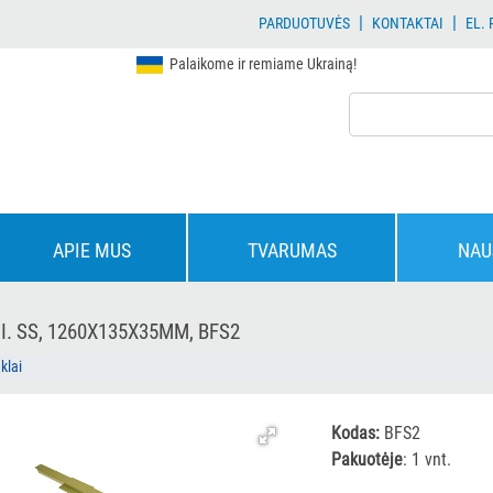
|
|
PARDUOTUVĖS
KONTAKTAI
EL.
Palaikome ir remiame Ukrainą!
APIE MUS
TVARUMAS
NAU
I. SS, 1260X135X35MM, BFS2
klai
Kodas:
BFS2
Pakuotėje
: 1 vnt.