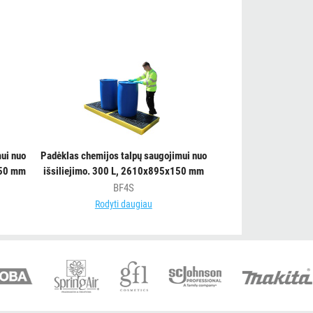
ui nuo
Padėklas chemijos talpų saugojimui nuo
150 mm
išsiliejimo. 300 L, 2610x895x150 mm
BF4S
Rodyti daugiau