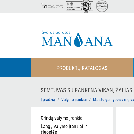
PRODUKTŲ KATALOGAS
SEMTUVAS SU RANKENA VIKAN, ŽALIAS 
Į pradžią
Valymo įrankiai
Maisto gamybos vietų v
Grindų valymo įrankiai
Langų valymo įrankiai ir
šluostės