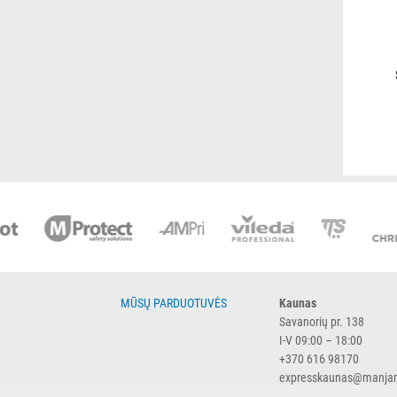
MŪSŲ PARDUOTUVĖS
Kaunas
Savanorių pr. 138
I-V 09:00 – 18:00
+370 616 98170
expresskaunas@manjan