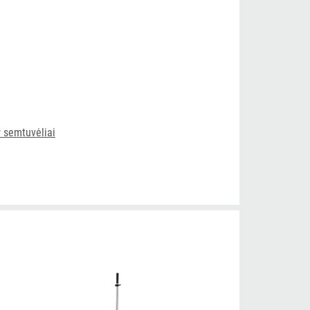
r semtuvėliai