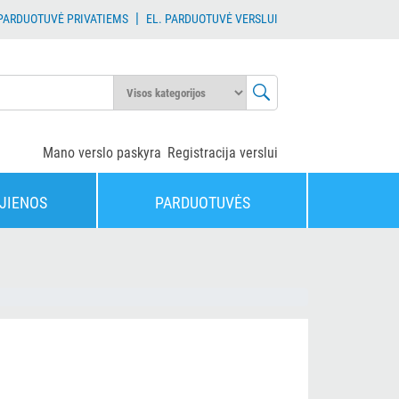
|
 PARDUOTUVĖ PRIVATIEMS
EL. PARDUOTUVĖ VERSLUI
Mano verslo paskyra
Registracija verslui
JIENOS
PARDUOTUVĖS