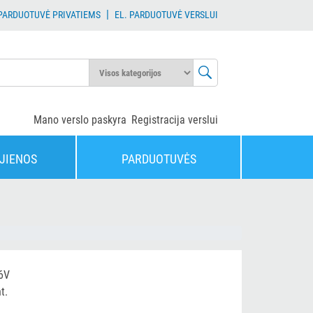
|
 PARDUOTUVĖ PRIVATIEMS
EL. PARDUOTUVĖ VERSLUI
Mano verslo paskyra
Registracija verslui
JIENOS
PARDUOTUVĖS
6V
t.