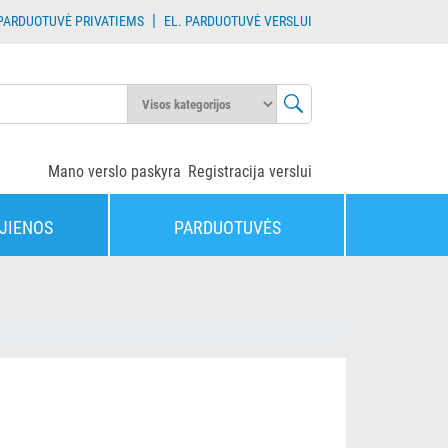
|
 PARDUOTUVĖ PRIVATIEMS
EL. PARDUOTUVĖ VERSLUI
Mano verslo paskyra
Registracija verslui
JIENOS
PARDUOTUVĖS