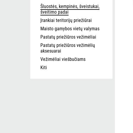
Šluostės, kempinės, šveistukai,
šveitimo padai
Įrankiai teritorijų priežiūrai
Maisto gamybos vietų valymas
Pastatų priežiūros vežimėliai
Pastatų priežiūros vežimėlių
aksesuarai
Vežimėliai viešbučiams
Kiti