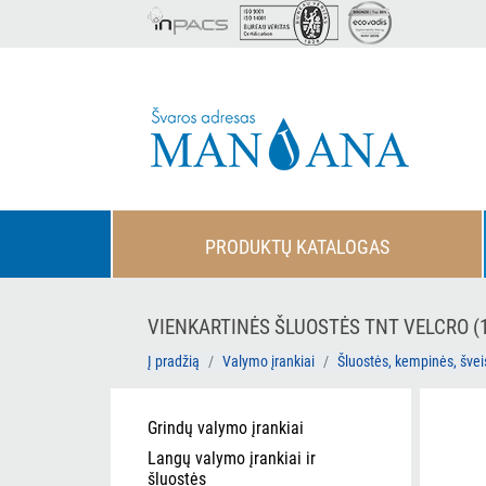
PRODUKTŲ KATALOGAS
VIENKARTINĖS ŠLUOSTĖS TNT VELCRO (1
Į pradžią
Valymo įrankiai
Šluostės, kempinės, švei
Grindų valymo įrankiai
Langų valymo įrankiai ir
šluostės