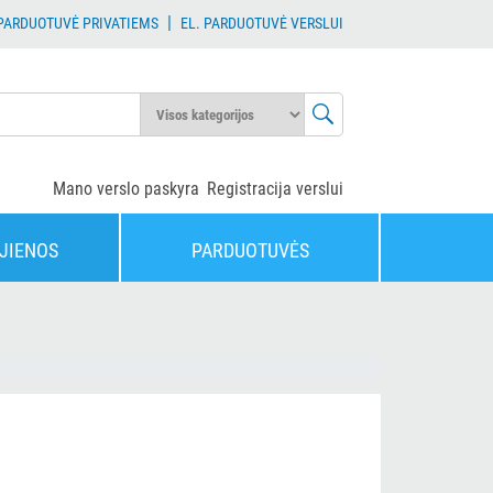
|
 PARDUOTUVĖ PRIVATIEMS
EL. PARDUOTUVĖ VERSLUI
Mano verslo paskyra
Registracija verslui
JIENOS
PARDUOTUVĖS