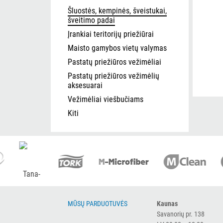
Šluostės, kempinės, šveistukai,
šveitimo padai
Įrankiai teritorijų priežiūrai
Maisto gamybos vietų valymas
Pastatų priežiūros vežimėliai
Pastatų priežiūros vežimėlių
aksesuarai
Vežimėliai viešbučiams
Kiti
MŪSŲ PARDUOTUVĖS
Kaunas
Savanorių pr. 138