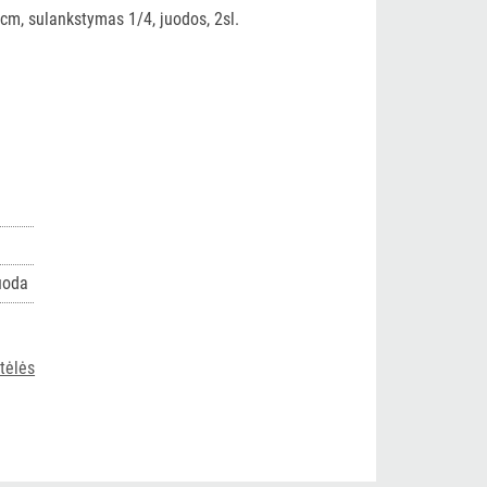
cm, sulankstymas 1/4, juodos, 2sl.
uoda
tėlės