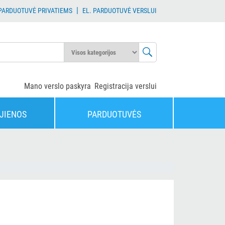
|
 PARDUOTUVĖ PRIVATIEMS
EL. PARDUOTUVĖ VERSLUI
Mano verslo paskyra
Registracija verslui
JIENOS
PARDUOTUVĖS