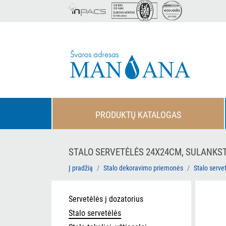
PRODUKTŲ KATALOGAS
STALO SERVETĖLĖS 24X24CM, SULANKSTY
Į pradžią
Stalo dekoravimo priemonės
Stalo serve
Servetėlės į dozatorius
Stalo servetėlės