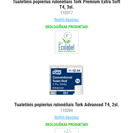
Tualetinis popierius rulonėliais Tork Premium Extra Soft
T4, 3sl.
110317
Rodyti daugiau
EKOLOGIŠKAS PRODUKTAS!
Tualetinis popierius rulonėliais Tork Advanced T4, 2sl.
110284
Rodyti daugiau
EKOLOGIŠKAS PRODUKTAS!