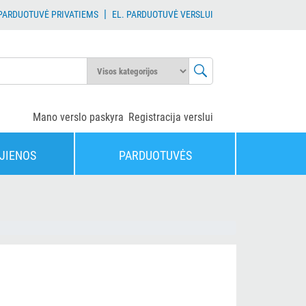
|
 PARDUOTUVĖ PRIVATIEMS
EL. PARDUOTUVĖ VERSLUI
Mano verslo paskyra
Registracija verslui
JIENOS
PARDUOTUVĖS