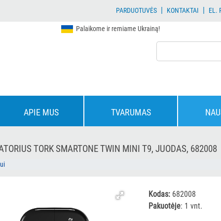
|
|
PARDUOTUVĖS
KONTAKTAI
EL.
Palaikome ir remiame Ukrainą!
APIE MUS
TVARUMAS
NAU
ATORIUS TORK SMARTONE TWIN MINI T9, JUODAS, 682008
ui
Kodas:
682008
Pakuotėje
: 1 vnt.