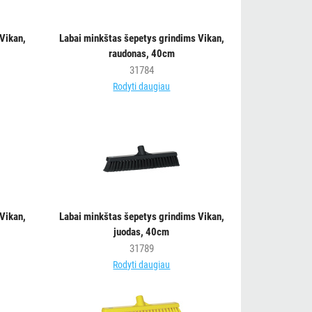
Vikan,
Labai minkštas šepetys grindims Vikan,
raudonas, 40cm
31784
Rodyti daugiau
Vikan,
Labai minkštas šepetys grindims Vikan,
juodas, 40cm
31789
Rodyti daugiau