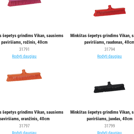
s šepetys grindims Vikan, sausiems
Minkštas šepetys grindims Vikan, 
paviršiams, rožinis, 40cm
paviršiams, raudonas, 40c
31791
31794
Rodyti daugiau
Rodyti daugiau
s šepetys grindims Vikan, sausiems
Minkštas šepetys grindims Vikan, 
paviršiams, oranžinis, 40cm
paviršiams, juodas, 40cm
31797
31799
Rodyti daugiau
Rodyti daugiau