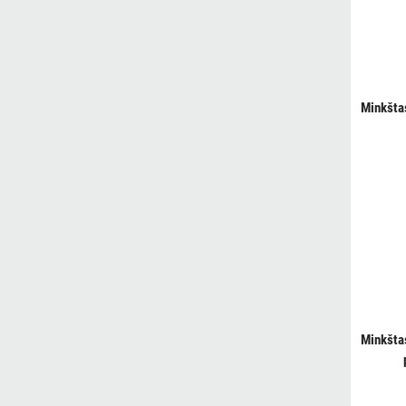
Minkšta
Minkšta