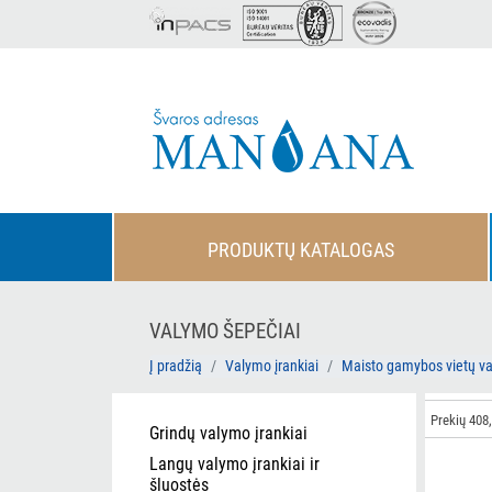
PRODUKTŲ KATALOGAS
VALYMO ŠEPEČIAI
Į pradžią
Valymo įrankiai
Maisto gamybos vietų v
Prekių 408,
Grindų valymo įrankiai
Langų valymo įrankiai ir
šluostės