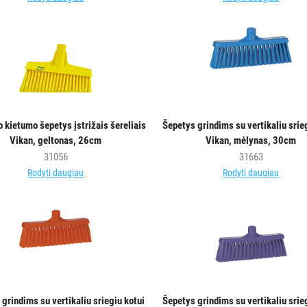
o kietumo šepetys įstrižais šereliais
Šepetys grindims su vertikaliu srie
Vikan, geltonas, 26cm
Vikan, mėlynas, 30cm
31056
31663
Rodyti daugiau
Rodyti daugiau
grindims su vertikaliu sriegiu kotui
Šepetys grindims su vertikaliu srie