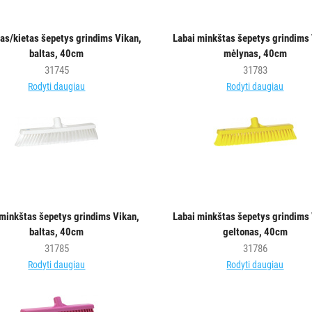
as/kietas šepetys grindims Vikan,
Labai minkštas šepetys grindims 
baltas, 40cm
mėlynas, 40cm
31745
31783
Rodyti daugiau
Rodyti daugiau
 minkštas šepetys grindims Vikan,
Labai minkštas šepetys grindims 
baltas, 40cm
geltonas, 40cm
31785
31786
Rodyti daugiau
Rodyti daugiau