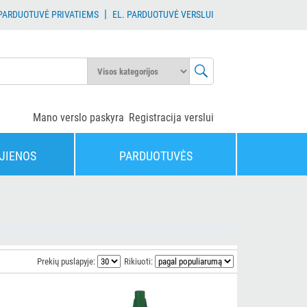
|
 PARDUOTUVĖ PRIVATIEMS
EL. PARDUOTUVĖ VERSLUI
Mano verslo paskyra
Registracija verslui
JIENOS
PARDUOTUVĖS
Prekių puslapyje:
Rikiuoti: