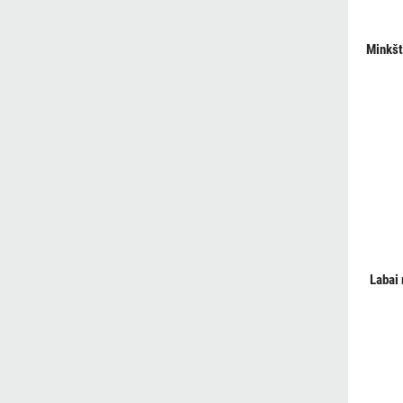
Minkšt
Labai