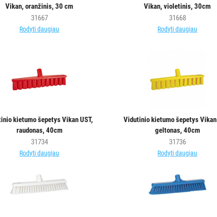
Vikan, oranžinis, 30 cm
Vikan, violetinis, 30cm
31667
31668
Rodyti daugiau
Rodyti daugiau
tinio kietumo šepetys Vikan UST,
Vidutinio kietumo šepetys Vikan
raudonas, 40cm
geltonas, 40cm
31734
31736
Rodyti daugiau
Rodyti daugiau