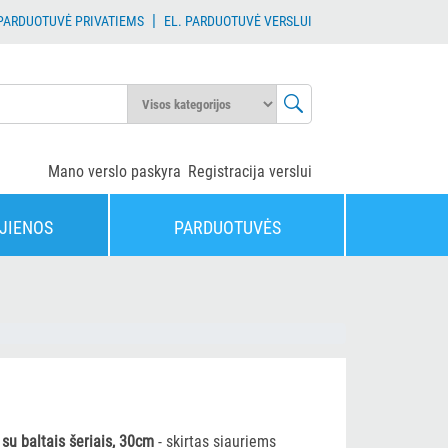
|
 PARDUOTUVĖ PRIVATIEMS
EL. PARDUOTUVĖ VERSLUI
Mano verslo paskyra
Registracija verslui
JIENOS
PARDUOTUVĖS
 su baltais šeriais, 30cm
- skirtas siauriems