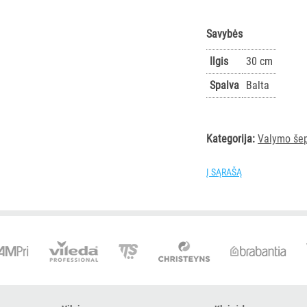
Savybės
Ilgis
30 cm
Spalva
Balta
Kategorija:
Valymo šep
Į SĄRAŠĄ