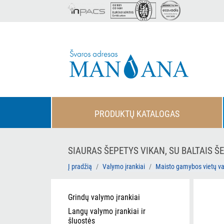
PRODUKTŲ KATALOGAS
SIAURAS ŠEPETYS VIKAN, SU BALTAIS ŠE
Į pradžią
Valymo įrankiai
Maisto gamybos vietų v
Grindų valymo įrankiai
Langų valymo įrankiai ir
šluostės