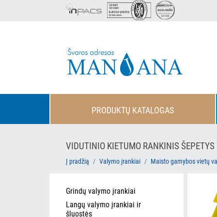
PRODUKTŲ KATALOGAS
VIDUTINIO KIETUMO RANKINIS ŠEPETYS 
Į pradžią
Valymo įrankiai
Maisto gamybos vietų v
Grindų valymo įrankiai
Langų valymo įrankiai ir
šluostės