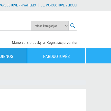
|
 PARDUOTUVĖ PRIVATIEMS
EL. PARDUOTUVĖ VERSLUI
Mano verslo paskyra
Registracija verslui
JIENOS
PARDUOTUVĖS