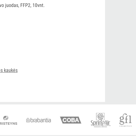
vo juodas, FFP2, 10vnt.
ės kaukės