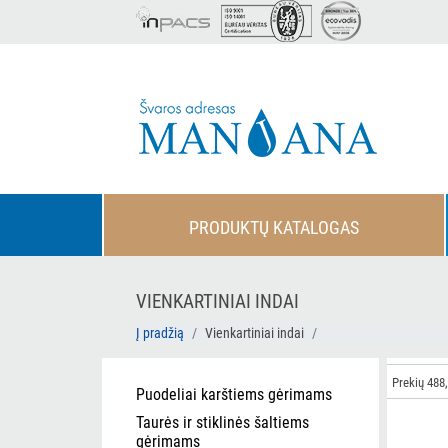
PRODUKTŲ KATALOGAS
VIENKARTINIAI INDAI
Į pradžią
Vienkartiniai indai
Prekių 488,
Puodeliai karštiems gėrimams
Taurės ir stiklinės šaltiems
gėrimams