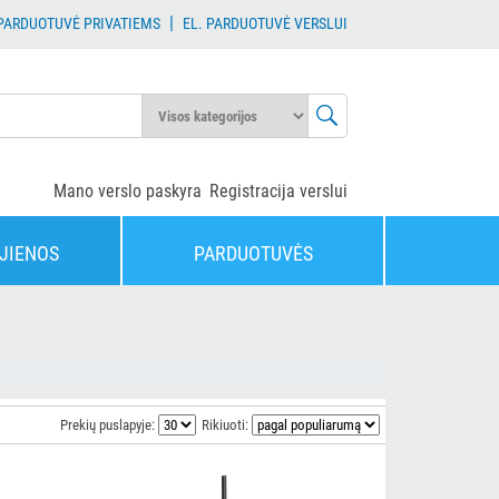
|
 PARDUOTUVĖ PRIVATIEMS
EL. PARDUOTUVĖ VERSLUI
Mano verslo paskyra
Registracija verslui
JIENOS
PARDUOTUVĖS
Prekių puslapyje:
Rikiuoti: