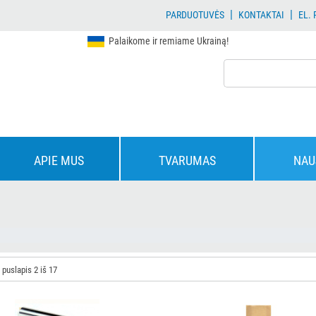
|
|
PARDUOTUVĖS
KONTAKTAI
EL.
Palaikome ir remiame Ukrainą!
APIE MUS
TVARUMAS
NAU
 puslapis 2 iš 17