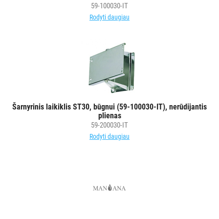
59-100030-IT
Rodyti daugiau
Šarnyrinis laikiklis ST30, būgnui (59-100030-IT), nerūdijantis
plienas
59-200030-IT
Rodyti daugiau