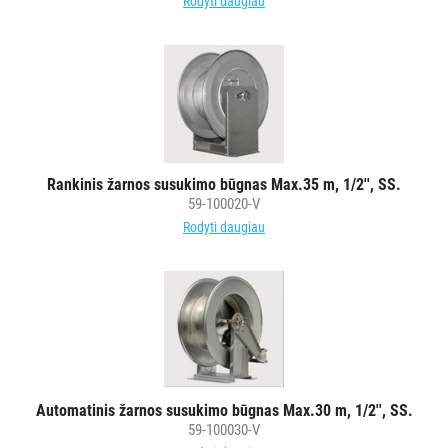
Rodyti daugiau
Rankinis žarnos susukimo būgnas Max.35 m, 1/2'', SS.
59-100020-V
Rodyti daugiau
Automatinis žarnos susukimo būgnas Max.30 m, 1/2'', SS.
59-100030-V