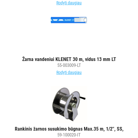
Rodyti daugiau
Žarna vandeniui KLENET 30 m, vidus 13 mm LT
55-003009-LT
Rodyti daugiau
Rankinis žarnos susukimo būgnas Max.35 m, 1/2'', SS,
59-100020-IT