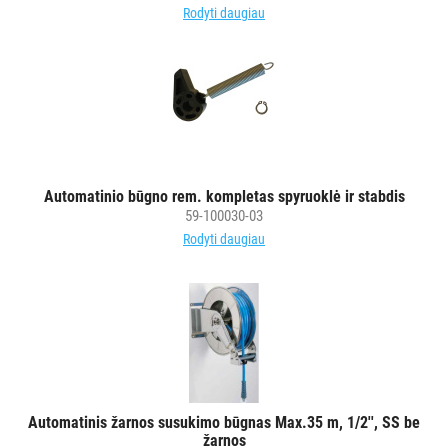
Rodyti daugiau
Automatinio būgno rem. kompletas spyruoklė ir stabdis
59-100030-03
Rodyti daugiau
Automatinis žarnos susukimo būgnas Max.35 m, 1/2'', SS be
žarnos