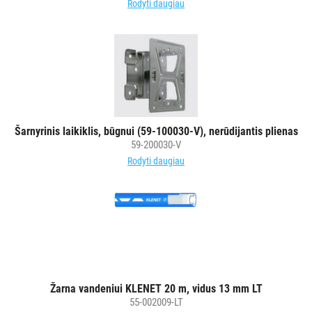
Rodyti daugiau
Šarnyrinis laikiklis, būgnui (59-100030-V), nerūdijantis plienas
59-200030-V
Rodyti daugiau
Žarna vandeniui KLENET 20 m, vidus 13 mm LT
55-002009-LT