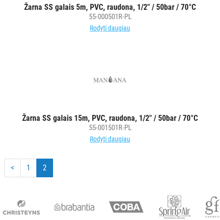
Žarna SS galais 5m, PVC, raudona, 1/2" / 50bar / 70°C
55-000501R-PL
Rodyti daugiau
Žarna SS galais 15m, PVC, raudona, 1/2" / 50bar / 70°C
55-001501R-PL
Rodyti daugiau
<
1
2