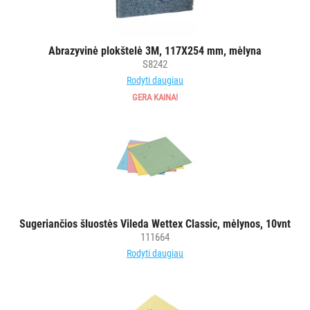
Abrazyvinė plokštelė 3M, 117X254 mm, mėlyna
S8242
Rodyti daugiau
GERA KAINA!
Sugeriančios šluostės Vileda Wettex Classic, mėlynos, 10vnt
111664
Rodyti daugiau