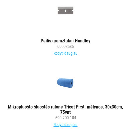
Peilis gremžtukui Handley
00008585
Rodyti daugiau
Mikropluošto šluostės rulone Tricot First, mėlynos, 30x30cm,
75vnt
690.200.104
Rodyti daugiau