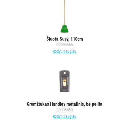
Šluota Susy, 110cm
00005555
Rodyti daugiau
Gremžtukas Handley metalinis, be peilio
00008560
Rodyti daugiau