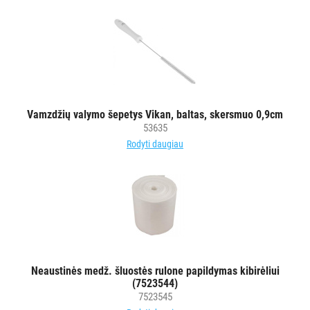
Vamzdžių valymo šepetys Vikan, baltas, skersmuo 0,9cm
53635
Rodyti daugiau
Neaustinės medž. šluostės rulone papildymas kibirėliui
(7523544)
7523545