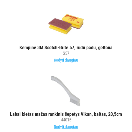
Kempinė 3M Scotch-Brite 57, rudu padu, geltona
S57
Rodyti daugiau
Labai kietas mažas rankinis šepetys Vikan, baltas, 20,5cm
44015
Rodyti daugiau