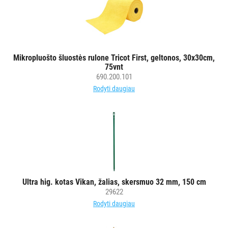
Mikropluošto šluostės rulone Tricot First, geltonos, 30x30cm,
75vnt
690.200.101
Rodyti daugiau
Ultra hig. kotas Vikan, žalias, skersmuo 32 mm, 150 cm
29622
Rodyti daugiau