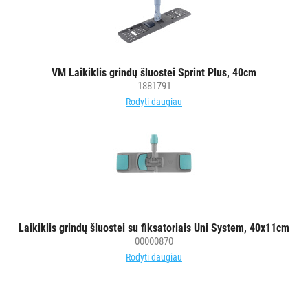
VM Laikiklis grindų šluostei Sprint Plus, 40cm
1881791
Rodyti daugiau
Laikiklis grindų šluostei su fiksatoriais Uni System, 40x11cm
00000870
Rodyti daugiau