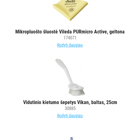
Mikropluošto šluostė Vileda PURmicro Active, geltona
174071
Rodyti daugiau
Vidutinio kietumo šepetys Vikan, baltas, 25cm
30885
Rodyti daugiau