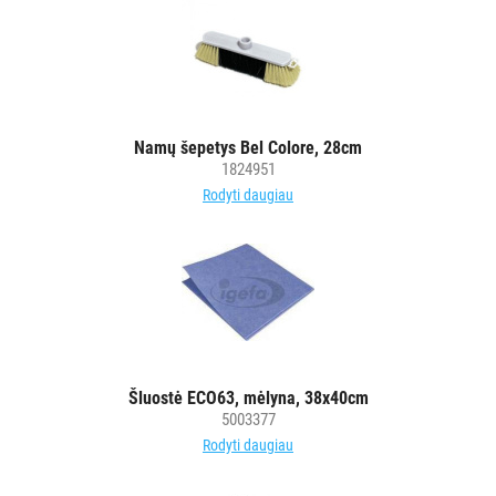
Namų šepetys Bel Colore, 28cm
1824951
Rodyti daugiau
Šluostė ECO63, mėlyna, 38x40cm
5003377
Rodyti daugiau