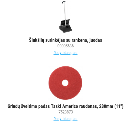
Šiukšlių surinkėjas su rankena, juodas
00005636
Rodyti daugiau
Grindų šveitimo padas Taski Americo raudonas, 280mm (11")
7523873
Rodyti daugiau