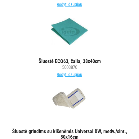
Rodyti daugiau
Šluostė ECO63, žalia, 38x40cm
5003870
Rodyti daugiau
Šluostė grindims su kišenėmis Universal BW, medv./sint.,
50x16cm