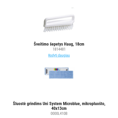
Šveitimo šepetys Haug, 18cm
1814481
Rodyti daugiau
Šluostė grindims Uni System Microblue, mikropluošto,
40x13cm
0000L410B