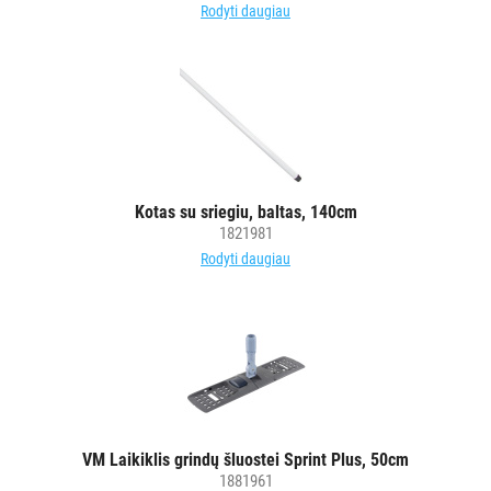
Rodyti daugiau
Kotas su sriegiu, baltas, 140cm
1821981
Rodyti daugiau
VM Laikiklis grindų šluostei Sprint Plus, 50cm
1881961