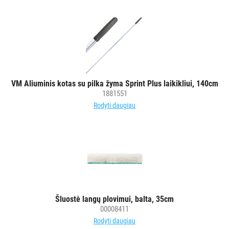
VM Aliuminis kotas su pilka žyma Sprint Plus laikikliui, 140cm
1881551
Rodyti daugiau
Šluostė langų plovimui, balta, 35cm
00008411
Rodyti daugiau