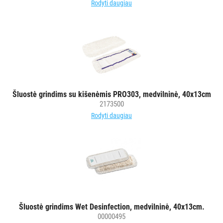
Rodyti daugiau
Šluostė grindims su kišenėmis PRO303, medvilninė, 40x13cm
2173500
Rodyti daugiau
Šluostė grindims Wet Desinfection, medvilninė, 40x13cm.
00000495