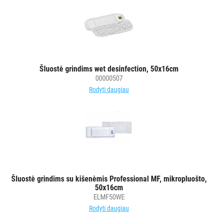
Šluostė grindims wet desinfection, 50x16cm
00000507
Rodyti daugiau
Šluostė grindims su kišenėmis Professional MF, mikropluošto,
50x16cm
ELMF50WE
Rodyti daugiau